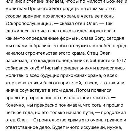
или иной степени желаем, чтобы по милости Божией и
молитвам Пресвятой Богородицы на этом месте в
скором времени появился храм, в честь ее иконы
«Скоропослушницы», — сказал отец Олег. — Так
сложилось, что четыре года эта идея вырастала в
какие-то определенные формы и, слава Богу, сегодня
мы с вами собрались, чтобы отслужить молебен перед
началом строительства этого храма. Отец Олег
рассказал, что каждый понедельник в библиотеке №17
собирался клуб «Чистый понедельник» и возносились
молитвы о всех будущих прихожанах храма, о всех
жертвователях и благотворителей, о всех, кто так или
иначе соучаствует в этом деле. Потом появился
проект и разрешение на начало строительства. —
Конечно, мы прекрасно понимаем, что хоть и прошло
четыре года, но это только начало пути, — продолжил
отец Олег. – Строительство храма это очень трудное и
ответственное дело. Будет много искушений, нужна,