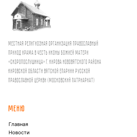
Местная религиозная организация православный
Приход храма в честь иконы Божией Матери
«Скоропослушница» г. Кирова Нововятского района
Кировской области Вятской Епархии Русской
Православной Церкви (Московский Патриархат)
МЕНЮ
Главная
Новости