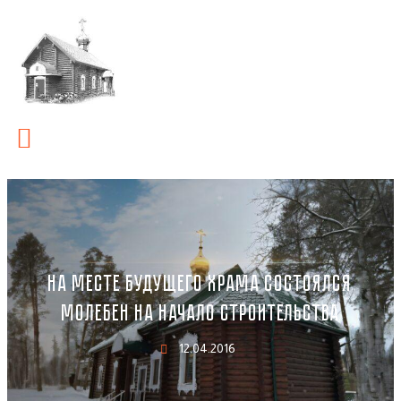
НА МЕСТЕ БУДУЩЕГО ХРАМА СОСТОЯЛСЯ
МОЛЕБЕН НА НАЧАЛО СТРОИТЕЛЬСТВА
12.04.2016