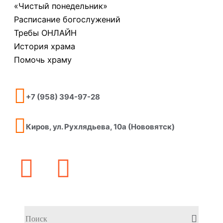
«Чистый понедельник»
Расписание богослужений
Требы ОНЛАЙН
История храма
Помочь храму
+7 (958) 394-97-28
Киров, ул. Рухлядьева, 10а (Нововятск)