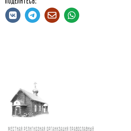
Поделитесь:
Местная религиозная организация православный