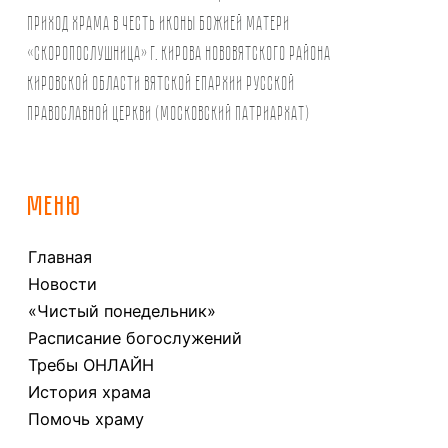
Приход храма в честь иконы Божией Матери
«Скоропослушница» г. Кирова Нововятского района
Кировской области Вятской Епархии Русской
Православной Церкви (Московский Патриархат)
МЕНЮ
Главная
Новости
«Чистый понедельник»
Расписание богослужений
Требы ОНЛАЙН
История храма
Помочь храму