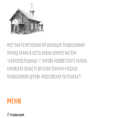
Местная религиозная организация православный
Приход храма в честь иконы Божией Матери
«Скоропослушница» г. Кирова Нововятского района
Кировской области Вятской Епархии Русской
Православной Церкви (Московский Патриархат)
МЕНЮ
Главная