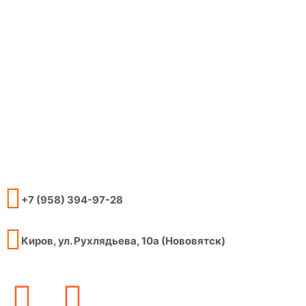
+7 (958) 394-97-28
Киров, ул. Рухлядьева, 10а (Нововятск)