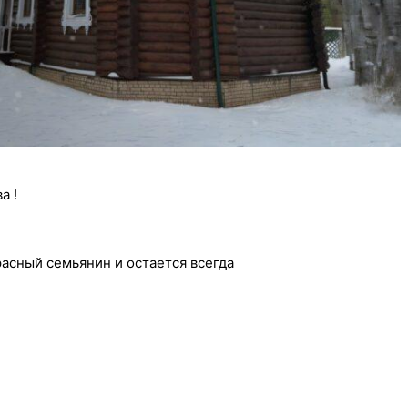
а !
расный семьянин и остается всегда