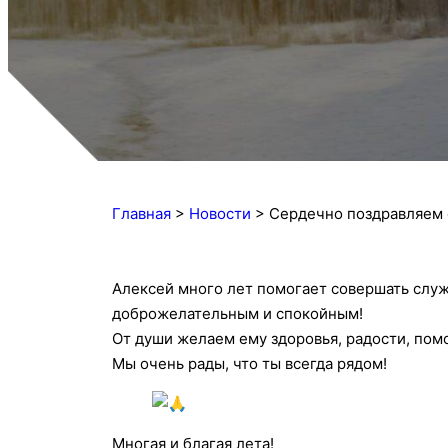
Главная
>
Новости
>
Сердечно поздравляем 
Алексей много лет помогает совершать служб
доброжелательным и спокойным!
От души желаем ему здоровья, радости, пом
Мы очень рады, что ты всегда рядом!
Многая и благая лета!