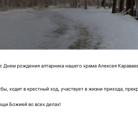
с Днем рождения алтарника нашего храма Алексея Караваев
ы, ходит в крестный ход, участвует в жизни прихода, прек
ощи Божией во всех делах!