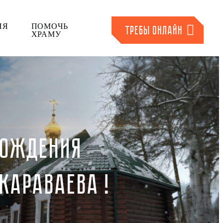
ИЯ
ПОМОЧЬ
ТРЕБЫ ОНЛАЙН
ХРАМУ
РОЖДЕНИЯ
КАРАВАЕВА !