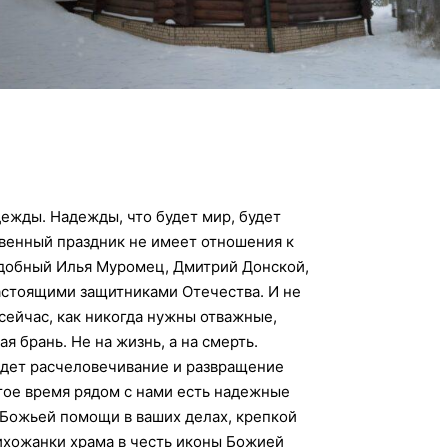
дежды. Надежды, что будет мир, будет
ственный праздник не имеет отношения к
одобный Илья Муромец, Дмитрий Донской,
астоящими защитниками Отечества. И не
сейчас, как никогда нужны отважные,
 брань. Не на жизнь, а на смерть.
идет расчеловечивание и развращение
тое время рядом с нами есть надежные
 Божьей помощи в ваших делах, крепкой
рихожанки храма в честь иконы Божией