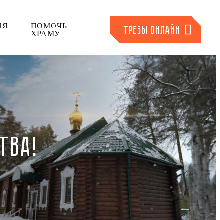
ИЯ
ПОМОЧЬ
ТРЕБЫ ОНЛАЙН
ХРАМУ
ТВА!