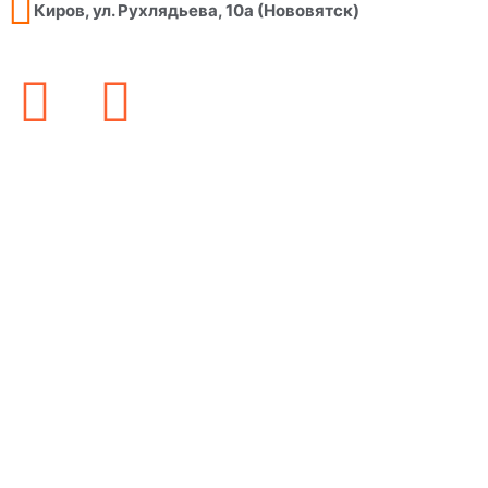
Киров, ул. Рухлядьева, 10а (Нововятск)