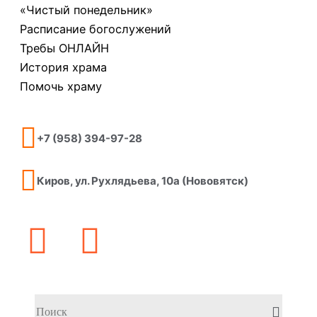
«Чистый понедельник»
Расписание богослужений
Требы ОНЛАЙН
История храма
Помочь храму
+7 (958) 394-97-28
Киров, ул. Рухлядьева, 10а (Нововятск)