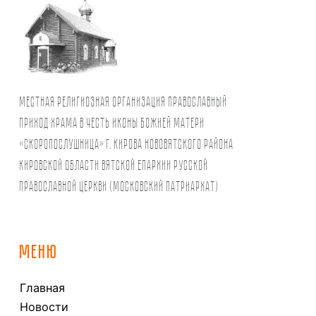
Местная религиозная организация православный
Приход храма в честь иконы Божией Матери
«Скоропослушница» г. Кирова Нововятского района
Кировской области Вятской Епархии Русской
Православной Церкви (Московский Патриархат)
МЕНЮ
Главная
Новости