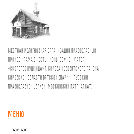
Местная религиозная организация православный
Приход храма в честь иконы Божией Матери
«Скоропослушница» г. Кирова Нововятского района
Кировской области Вятской Епархии Русской
Православной Церкви (Московский Патриархат)
МЕНЮ
Главная