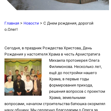
Главная
>
Новости
>
С Днем рождения, дорогой
о.Олег!
Сегодня, в праздник Рождества Христова, День
Рождения у настоятеля Храма в честь Архистратига
Михаила протоиер
ея Олега
Филимонова. Несколько лет,
ещё до постройки нашего
Храма, в первые годы
формирования прихода,
решения вопросов с проектом
Храма, земельными
вопросами, началом строительства батюшка окормлял
нашу общину. Мы сердечно благодарим о.Олега за