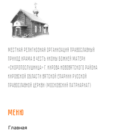
Местная религиозная организация православный
Приход храма в честь иконы Божией Матери
«Скоропослушница» г. Кирова Нововятского района
Кировской области Вятской Епархии Русской
Православной Церкви (Московский Патриархат)
МЕНЮ
Главная