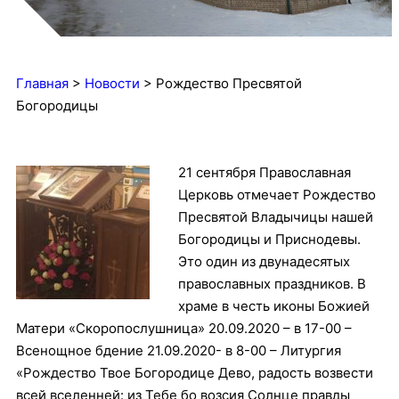
Главная
>
Новости
>
Рождество Пресвятой
Богородицы
21 се
нтября Православная
Церковь отмечает Рождество
Пресвятой Владычицы нашей
Богородицы и Приснодевы.
Это один из двунадесятых
православных праздников. В
храме в честь иконы Божией
Матери «Скоропослушница» 20.09.2020 – в 17-00 –
Всенощное бдение 21.09.2020- в 8-00 – Литургия
«Рождество Твое Богородице Дево, радость возвести
всей вселенней: из Тебе бо возсия Солнце правды