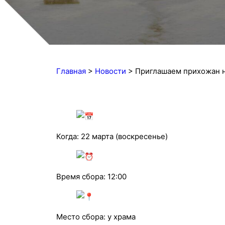
Главная
>
Новости
>
Приглашаем прихожан н
Когда: 22 марта (воскресенье)
Время сбора: 12:00
Место сбора: у храма