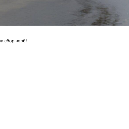
а сбор верб!