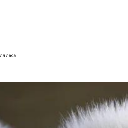
ля леса