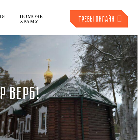
ИЯ
ПОМОЧЬ
ТРЕБЫ ОНЛАЙН
ХРАМУ
Р ВЕРБ!