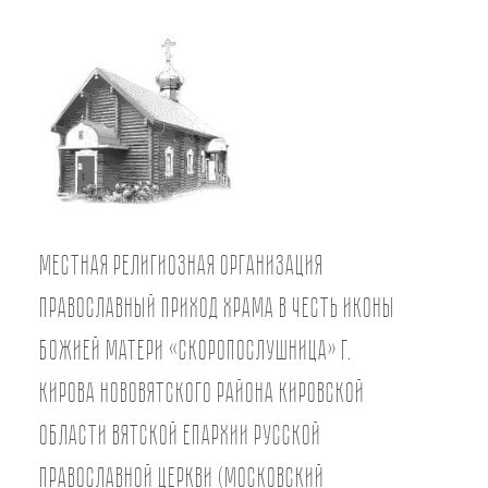
Местная религиозная организация
православный Приход храма в честь иконы
Божией Матери «Скоропослушница» г.
Кирова Нововятского района Кировской
области Вятской Епархии Русской
Православной Церкви (Московский