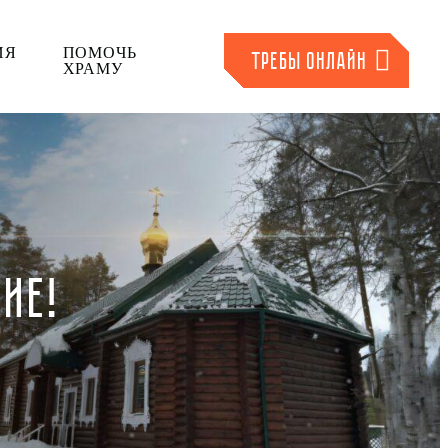
ИЯ
ПОМОЧЬ
ТРЕБЫ ОНЛАЙН
ХРАМУ
ИЕ!