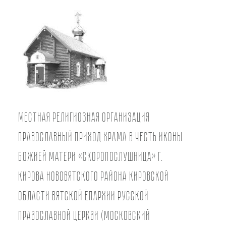
Местная религиозная организация
православный Приход храма в честь иконы
Божией Матери «Скоропослушница» г.
Кирова Нововятского района Кировской
области Вятской Епархии Русской
Православной Церкви (Московский