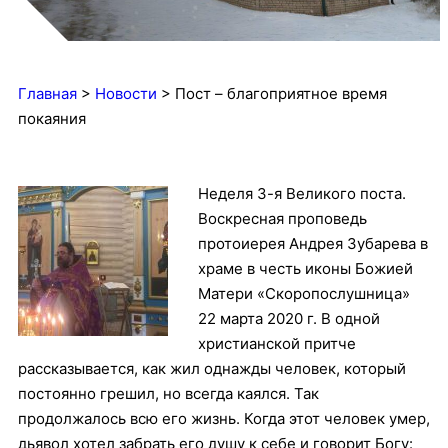
Главная
>
Новости
>
Пост – благоприятное время
покаяния
Неделя 3-я Великого поста.
Воскресная проповедь
протоиерея Андрея Зубарева в
храме в честь иконы Божией
Матери «Скоропослушница»
22 марта 2020 г. В одной
христианской притче
рассказывается, как жил однажды человек, который
постоянно грешил, но всегда каялся. Так
продолжалось всю его жизнь. Когда этот человек умер,
дьявол хотел забрать его душу к себе и говорит Богу: