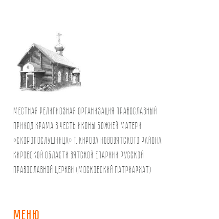
Местная религиозная организация православный
Приход храма в честь иконы Божией Матери
«Скоропослушница» г. Кирова Нововятского района
Кировской области Вятской Епархии Русской
Православной Церкви (Московский Патриархат)
МЕНЮ