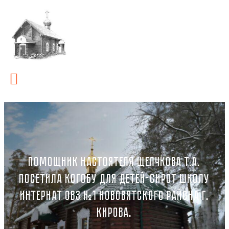
ПОМОЩНИК НАСТОЯТЕЛЯ ЩЕЛЧКОВА Т.А.
ПОСЕТИЛА КОГОБУ ДЛЯ ДЕТЕЙ-СИРОТ ШКОЛУ
ИНТЕРНАТ ОВЗ №1 НОВОВЯТСКОГО РАЙОНА Г.
КИРОВА.