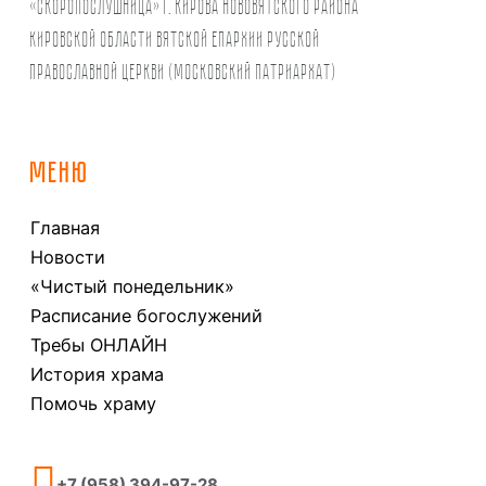
«Скоропослушница» г. Кирова Нововятского района
Кировской области Вятской Епархии Русской
Православной Церкви (Московский Патриархат)
МЕНЮ
Главная
Новости
«Чистый понедельник»
Расписание богослужений
Требы ОНЛАЙН
История храма
Помочь храму
+7 (958) 394-97-28