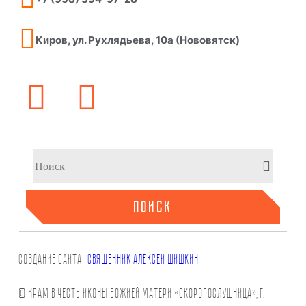
Киров, ул. Рухлядьева, 10а (Нововятск)
ПОИСК
СОЗДАНИЕ САЙТа |
СВЯЩЕННИК АЛЕКСЕЙ ШИШКИН
© Храм в честь иконы Божией Матери «Скоропослушница», г.