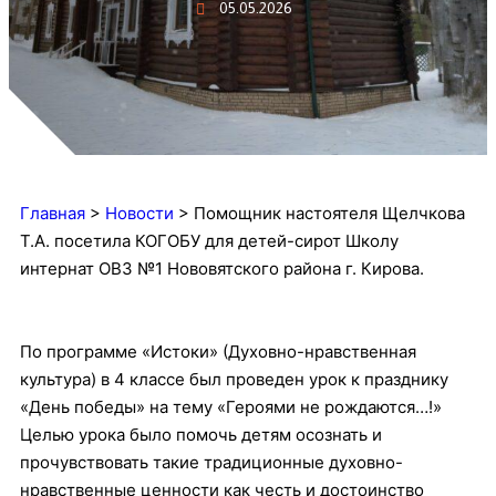
05.05.2026
Главная
>
Новости
>
Помощник настоятеля Щелчкова
Т.А. посетила КОГОБУ для детей-сирот Школу
интернат ОВЗ №1 Нововятского района г. Кирова.
По программе «Истоки» (Духовно-нравственная
культура) в 4 классе был проведен урок к празднику
«День победы» на тему «Героями не рождаются…!»
Целью урока было помочь детям осознать и
прочувствовать такие традиционные духовно-
нравственные ценности как честь и достоинство