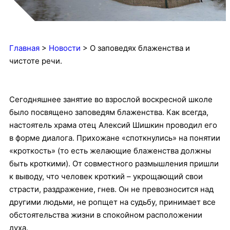
Главная
>
Новости
>
О заповедях блаженства и
чистоте речи.
Сегодняшнее занятие во взрослой воскресной школе
было посвящено заповедям блаженства. Как всегда,
настоятель храма отец Алексий Шишкин проводил его
в форме диалога. Прихожане «споткнулись» на понятии
«кроткость» (то есть желающие блаженства должны
быть кроткими). От совместного размышления пришли
к выводу, что человек кроткий – укрощающий свои
страсти, раздражение, гнев. Он не превозносится над
другими людьми, не ропщет на судьбу, принимает все
обстоятельства жизни в спокойном расположении
духа.