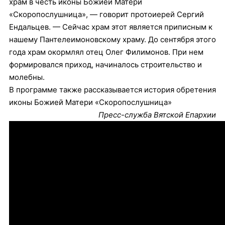
храм в честь иконы Божией Матери
«Скоропослушница», — говорит протоиерей Сергий
Ендальцев. — Сейчас храм этот является приписным к
нашему Пантелеимоновскому храму. До сентября этого
года храм окормлял отец Олег Филимонов. При нем
формировался приход, начиналось строительство и
молебны.
В программе также рассказывается история обретения
иконы Божией Матери «Скоропослушница»
Пресс-служба Вятской Епархии