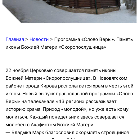
Главная
>
Новости
>
Программа «Слово Веры». Память
иконы Божией Матери «Скоропослушница»
22 ноября Церковью совершается память иконы
Божией Матери «Скоропослушница». В Нововятском
районе города Кирова располагается храм в честь этой
иконы. Новый выпуск православной программы «Слово
Веры» на телеканале «43 регион» рассказывает
историю храма.
Приход «молодой», но уже есть кому
молиться. Каждый понедельник здесь совершается
молебен с Акафистом Божией Матери.
— Владыка Марк благословил окормлять строящийся