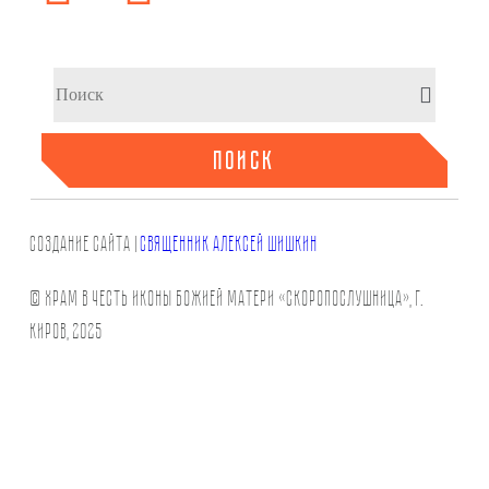
ПОИСК
СОЗДАНИЕ САЙТа |
СВЯЩЕННИК АЛЕКСЕЙ ШИШКИН
© Храм в честь иконы Божией Матери «Скоропослушница», г.
Киров, 2025