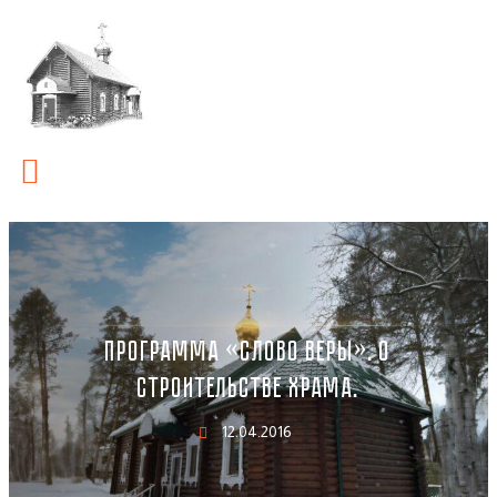
ПРОГРАММА «СЛОВО ВЕРЫ». О
СТРОИТЕЛЬСТВЕ ХРАМА.
12.04.2016