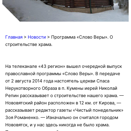
Главная
>
Новости
>
Программа «Слово Веры». О
строительстве храма.
На телеканале «43 регион» вышел очередной выпуск
православной программы «Слово Веры». В передаче
от 2 августа 2014 года настоятель церкви Спаса
Нерукотворного Образа в п. Кумены иерей Николай
Репин рассказывает о строительстве нашего храма.
—
Нововятский район расположен в 12 км. от Кирова, —
рассказывает редактор газеты «Чистый понедельник»
Зоя Романенко. — Изначально он считался городом
Нововятск, и у нас здесь никогда не было храма.