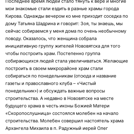
Последнее время людей стало тянуть к вере и многие
мои знакомые стали ездить в разные храмы города
Кирова. Однажды вечером ко мне приходит соседка по
дому Татьяна Шадрина и говорит: Зоя, ты знаешь, мы
сейчас собираемся у меня дома по очень необычному
поводу. Оказалось, что женщина собрала
инициативную группу жителей Нововятска для того
чтобы построить храм. Постепенно группа
собирающихся людей стала увеличиваться. Желающие
построить в своем микрорайоне храм стали
собираться по понедельникам (отсюда и название
газеты и православного клуба – «Чистый
понедельник») и обсуждать важные вопросы
строительства. А недавно в Нововятске на месте
будущего храма в честь иконы Божией Матери
«Скоропослушница» состоялся молебен на начало
строительства. Молебен совершил настоятель храма
Архангела Михаила в п. Радужный иерей Олег