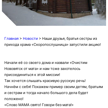
Главная
>
Новости
>
Наши друзья, братья сестры из
прихода храма «Скоропослушница» запустили акцию!
Начали её со своего дома и назвали «Очистим
Нововятск от мата» и нам тоже захотелось
присоединиться к этой миссии!
Так хочется слышать красивую русскую речь!
Начнём с себя! Покажем пример своим детям, братьям
и сестрам и тогда начало большого дела будет
положено!
«Слово МАМА свято! Говори без мата!»