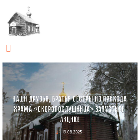
НАШИ ДРУЗЬЯ, БРАТЬЯ СЕСТРЫ ИЗ ПРИХОДА
ХРАМА «СКОРОПОСЛУШНИЦА» ЗАПУСТИЛИ
АКЦИЮ!
19.08.2025