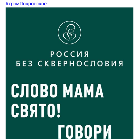
#храмПокровское