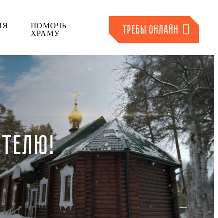
ИЯ
ПОМОЧЬ
ТРЕБЫ ОНЛАЙН
ХРАМУ
ЯТЕЛЮ!