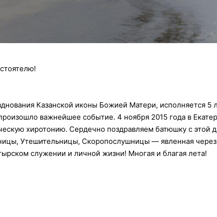
астоятелю!
зднования Казанской иконы Божией Матери, исполняется 5 л
произошло важнейшее событие. 4 ноября 2015 года в Екатер
ческую хиротонию.
Сердечно поздравляем батюшку с этой 
ицы, Утешительницы, Скоропослушницы — явленная через 
тырском служении и личной жизни! Многая и благая лета!