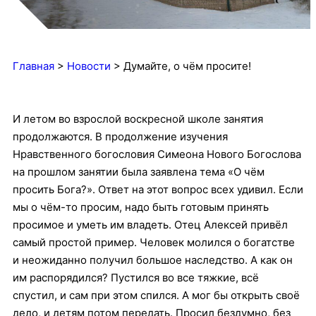
Главная
>
Новости
>
Думайте, о чём просите!
И летом во взрослой воскресной школе занятия
продолжаются. В продолжение изучения
Нравственного богословия Симеона Нового Богослова
на прошлом занятии была заявлена тема «О чём
просить Бога?». Ответ на этот вопрос всех удивил. Если
мы о чём-то просим, надо быть готовым принять
просимое и уметь им владеть. Отец Алексей привёл
самый простой пример. Человек молился о богатстве
и неожиданно получил большое наследство. А как он
им распорядился? Пустился во все тяжкие, всё
спустил, и сам при этом спился. А мог бы открыть своё
дело, и детям потом передать. Просил бездумно, без