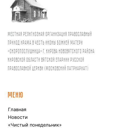
Местная религиозная организация православный
Приход храма в честь иконы Божией Матери
«Скоропослушница» г. Кирова Нововятского района
Кировской области Вятской Епархии Русской
Православной Церкви (Московский Патриархат)
МЕНЮ
Главная
Новости
«Чистый понедельник»