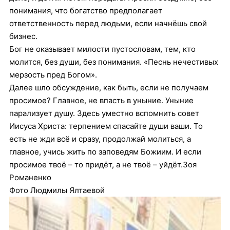
понимания, что богатство предполагает
ответственность перед людьми, если начнёшь свой
бизнес.
Бог не оказывает милости пустословам, тем, кто
молится, без души, без понимания. «Песнь нечестивых
мерзость пред Богом».
Далее шло обсуждение, как быть, если не получаем
просимое? Главное, не впасть в уныние. Уныние
парализует душу. Здесь уместно вспомнить совет
Иисуса Христа: терпением спасайте души ваши. То
есть не жди всё и сразу, продолжай молиться, а
главное, учись жить по заповедям Божиим. И если
просимое твоё – то придёт, а не твоё – уйдёт.Зоя
Романенко
Фото Людмилы Ялтаевой