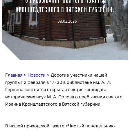
О ПРЕБЫВАНИИ СВЯТОГО ИОАННА
КРОНШТАДТСКОГО В ВЯТСКОЙ ГУБЕРНИИ.
08.02.2026
Главная
>
Новости
>
Дорогие участники нашей
группы!12 февраля в 17-30 в библиотеке им. А. И.
Герцена состоится открытая лекция кандидата
исторических наук М. А. Орлова о пребывании святого
Иоанна Кронштадтского в Вятской губернии.
В нашей приходской газете «Чистый понедельник»