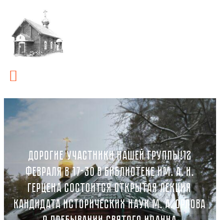
ДОРОГИЕ УЧАСТНИКИ НАШЕЙ ГРУППЫ!12
ФЕВРАЛЯ В 17-30 В БИБЛИОТЕКЕ ИМ. А. И.
ГЕРЦЕНА СОСТОИТСЯ ОТКРЫТАЯ ЛЕКЦИЯ
КАНДИДАТА ИСТОРИЧЕСКИХ НАУК М. А. ОРЛОВА