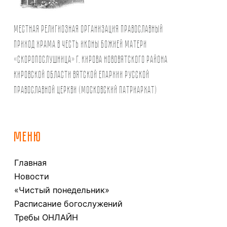
Местная религиозная организация православный
Приход храма в честь иконы Божией Матери
«Скоропослушница» г. Кирова Нововятского района
Кировской области Вятской Епархии Русской
Православной Церкви (Московский Патриархат)
МЕНЮ
Главная
Новости
«Чистый понедельник»
Расписание богослужений
Требы ОНЛАЙН