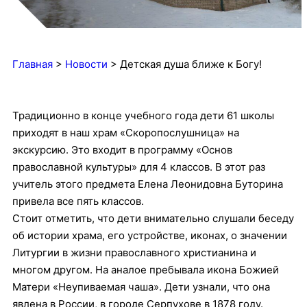
Главная
>
Новости
>
Детская душа ближе к Богу!
Традиционно в конце учебного года дети 61 школы
приходят в наш храм «Скоропослушница» на
экскурсию. Это входит в программу «Основ
православной культуры» для 4 классов. В этот раз
учитель этого предмета Елена Леонидовна Буторина
привела все пять классов.
Стоит отметить, что дети внимательно слушали беседу
об истории храма, его устройстве, иконах, о значении
Литургии в жизни православного христианина и
многом другом. На аналое пребывала икона Божией
Матери «Неупиваемая чаша». Дети узнали, что она
явлена в России, в городе Серпухове в 1878 году.