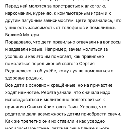
Перед ней молятся за пристрастых к алкоголю,
наркомании, курению, к компьютерным играм и к
другим пагубным зависимостям. Дети признались, что
у них есть зависимость от телефонов и помолились
Божией Матери.
Порадовало, что дети правильно отвечали на вопросы
и задавали новые. Например, зачем молиться за
усопших и как это им помогает, как правильно
помолиться перед иконой святого Сергия
Радонежского об учёбе, кому лучше помолиться о
здоровье родных.
Все дети в основном крещённые, но на причастие
ходят немногие. Ребята узнали, что сначала надо
исповедоваться и молитвенно подготовиться к
принятию Святых Христовых Таин. Хорошо, что
родители дали возможность детям приобрести свечи.
Как же трепетно они их ставили и как усердно
молились! Поистине, детская душа ближе к Богу.