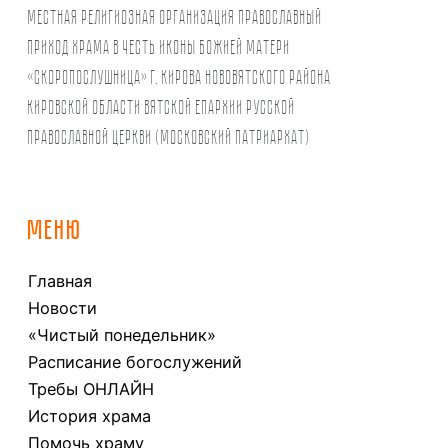
Местная религиозная организация православный
Приход храма в честь иконы Божией Матери
«Скоропослушница» г. Кирова Нововятского района
Кировской области Вятской Епархии Русской
Православной Церкви (Московский Патриархат)
МЕНЮ
Главная
Новости
«Чистый понедельник»
Расписание богослужений
Требы ОНЛАЙН
История храма
Помочь храму