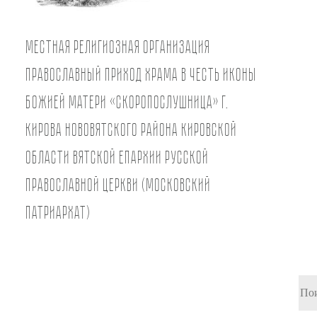
Местная религиозная организация
православный Приход храма в честь иконы
Божией Матери «Скоропослушница» г.
Кирова Нововятского района Кировской
области Вятской Епархии Русской
Православной Церкви (Московский
Патриархат)