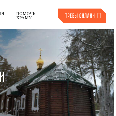
ИЯ
ПОМОЧЬ
ТРЕБЫ ОНЛАЙН
ХРАМУ
ГИ