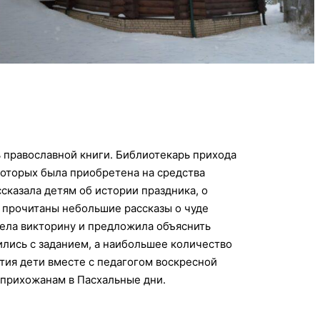
ь православной книги. Библиотекарь прихода
которых была приобретена на средства
сказала детям об истории праздника, о
и прочитаны небольшие рассказы о чуде
ела викторину и предложила объяснить
ились с заданием, а наибольшее количество
ития дети вместе с педагогом воскресной
 прихожанам в Пасхальные дни.