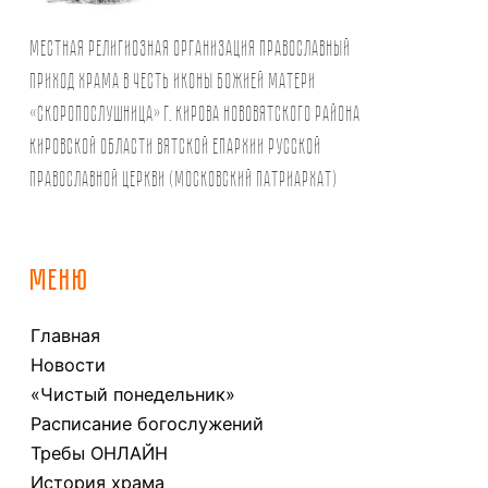
Местная религиозная организация православный
Приход храма в честь иконы Божией Матери
«Скоропослушница» г. Кирова Нововятского района
Кировской области Вятской Епархии Русской
Православной Церкви (Московский Патриархат)
МЕНЮ
Главная
Новости
«Чистый понедельник»
Расписание богослужений
Требы ОНЛАЙН
История храма