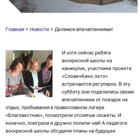
Главная
>
Новости
>
Делимся впечатлениями!
И хотя сейчас ребята
воскресной школы на
каникулах, участники проекта
«СловечКино лето»
встречаются регулярно. В эту
субботу они поделились своим
впечатлением от поездок на
отдых, пребывания в православном лагере
«Благовестник», посмотрели отснятые сюжеты. И
конечно, поиграли и дружно попили чай! А педагоги
воскресной школы обсудили планы на будущее.