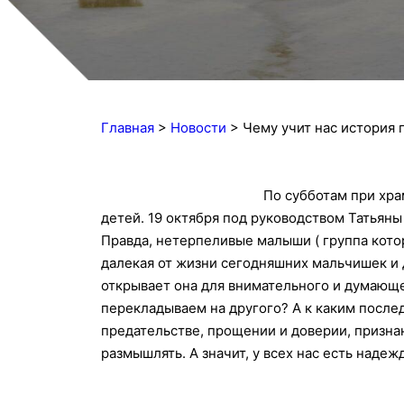
Главная
>
Новости
>
Чему учит нас история 
По с
убботам при хра
детей. 19 октября под руководством Татьян
Правда, нетерпеливые малыши ( группа котор
далекая от жизни сегодняшних мальчишек и д
открывает она для внимательного и думающе
перекладываем на другого? А к каким после
предательстве, прощении и доверии, призна
размышлять. А значит, у всех нас есть надеж