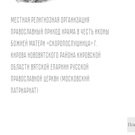
Местная религиозная организация
православный Приход храма в честь иконы
Божией Матери «Скоропослушница» г.
Кирова Нововятского района Кировской
области Вятской Епархии Русской
Православной Церкви (Московский
Патриархат)