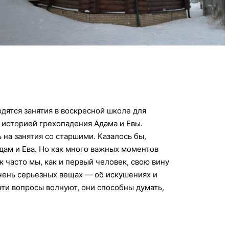
ятся занятия в воскресной школе для
 историей грехопадения Адама и Евы.
ь на занятия со старшими.
Казалось бы,
дам и Ева. Но как много важных моментов
 часто мы, как и первый человек, свою вину
очень серьезных вещах — об искушениях и
эти вопросы волнуют, они способны думать,