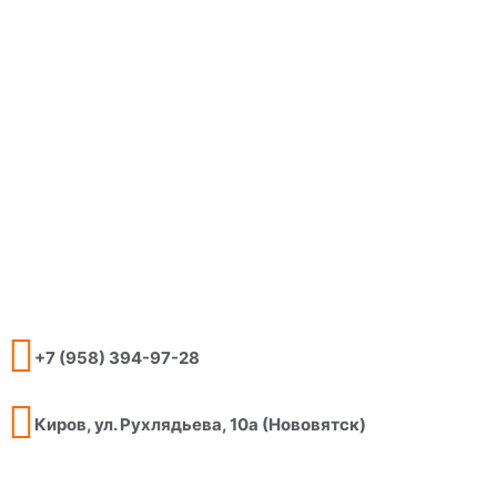
+7 (958) 394-97-28
Киров, ул. Рухлядьева, 10а (Нововятск)