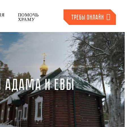
ИЯ
ПОМОЧЬ
ТРЕБЫ ОНЛАЙН
ХРАМУ
Я АДАМА И ЕВЫ