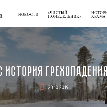
«ЧИСТЫЙ
ИСТОР
НОВОСТИ
Й
ПОНЕДЕЛЬНИК»
ХРАМА
С ИСТОРИЯ ГРЕХОПАДЕНИ
20.10.2019