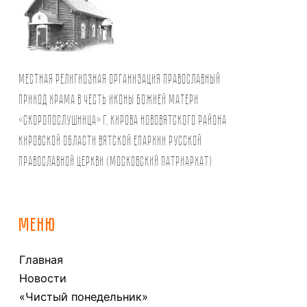
Местная религиозная организация православный
Приход храма в честь иконы Божией Матери
«Скоропослушница» г. Кирова Нововятского района
Кировской области Вятской Епархии Русской
Православной Церкви (Московский Патриархат)
МЕНЮ
Главная
Новости
«Чистый понедельник»