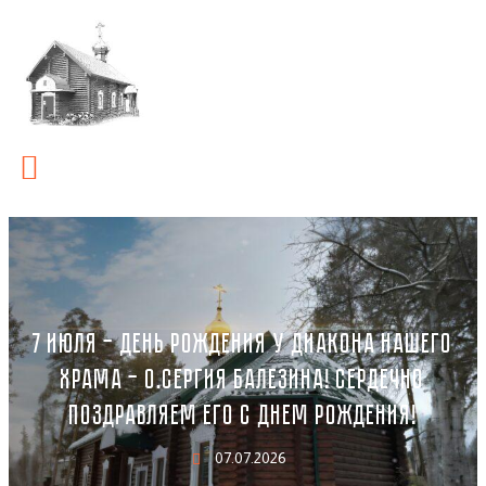
7 ИЮЛЯ — ДЕНЬ РОЖДЕНИЯ У ДИАКОНА НАШЕГО
ХРАМА — О.СЕРГИЯ БАЛЕЗИНА! СЕРДЕЧНО
ПОЗДРАВЛЯЕМ ЕГО С ДНЕМ РОЖДЕНИЯ!
07.07.2026