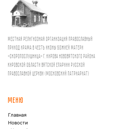
Местная религиозная организация православный
Приход храма в честь иконы Божией Матери
«Скоропослушница» г. Кирова Нововятского района
Кировской области Вятской Епархии Русской
Православной Церкви (Московский Патриархат)
МЕНЮ
Главная
Новости