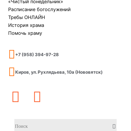
«Чистый понедельник»
Расписание богослужений
Требы ОНЛАЙН
История храма
Помочь храму
+7 (958) 394-97-28
Киров, ул. Рухлядьева, 10а (Нововятск)