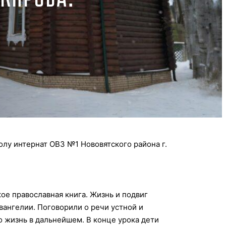
лу интернат ОВЗ №1 Нововятского района г.
ое православная книга. Жизнь и подвиг
вангелии. Поговорили о речи устной и
о жизнь в дальнейшем. В конце урока дети