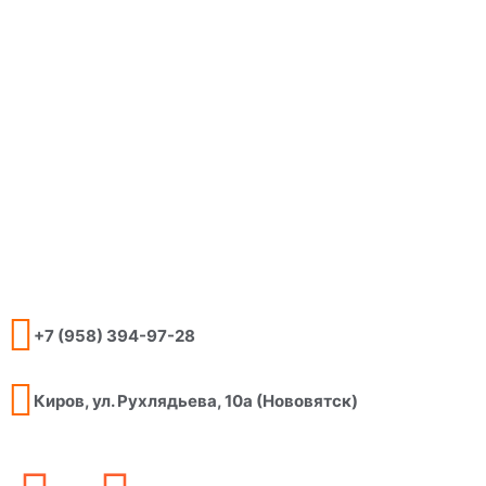
+7 (958) 394-97-28
Киров, ул. Рухлядьева, 10а (Нововятск)