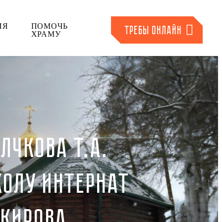
ИЯ
ПОМОЧЬ
ТРЕБЫ ОНЛАЙН
ХРАМУ
ЛЧКОВА Т.А.
КОЛУ ИНТЕРНАТ
 КИРОВА.