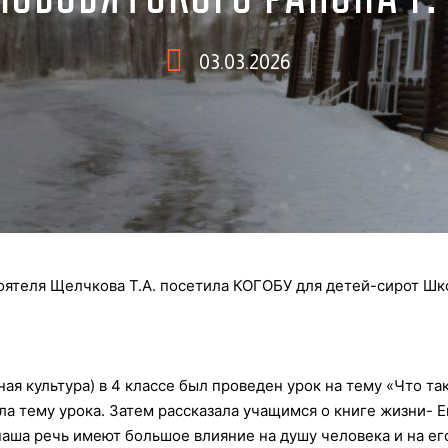
03.03.2026
ятеля Щелчкова Т.А. посетила КОГОБУ для детей-сирот Шко
я культура) в 4 классе был проведен урок на тему «Что так
а тему урока. Затем рассказала учащимся о книге жизни- Е
наша речь имеют большое влияние на душу человека и на ег