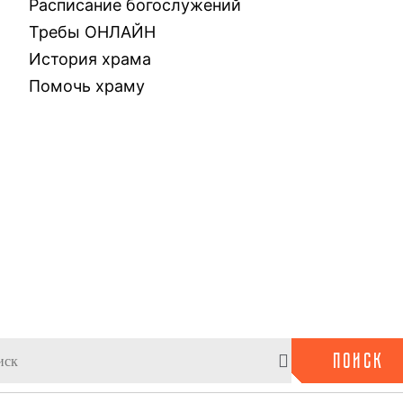
Расписание богослужений
Требы ОНЛАЙН
История храма
Помочь храму
ПОИСК