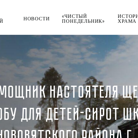
«ЧИСТЫЙ
ИСТОР
НОВОСТИ
Й
ПОНЕДЕЛЬНИК»
ХРАМА
МОЩНИК НАСТОЯТЕЛЯ ЩЕ
ОБУ ДЛЯ ДЕТЕЙ-СИРОТ Ш
НОВОВЯТСКОГО РАЙОНА Г.