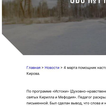
Главная
>
Новости
>
4 марта помощник насто
Кирова.
По программе «Истоки» (Духовно-нравственна
святых Кирилла и Мефодия». Педагог раскрыл
письменной. Был сделан вывод, что слова и 