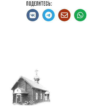
Поделитесь: