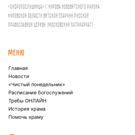
«Скоропослушница» г. Кирова Нововятского района
Кировской области Вятской Епархии Русской
Православной Церкви (Московский Патриархат)
МЕНЮ
Главная
Новости
«Чистый понедельник»
Расписание богослужений
Требы ОНЛАЙН
История храма
Помочь храму