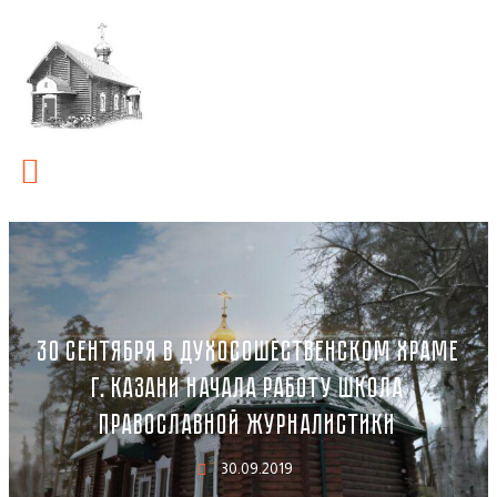
30 СЕНТЯБРЯ В ДУХОСОШЕСТВЕНСКОМ ХРАМЕ
Г. КАЗАНИ НАЧАЛА РАБОТУ ШКОЛА
ПРАВОСЛАВНОЙ ЖУРНАЛИСТИКИ
30.09.2019