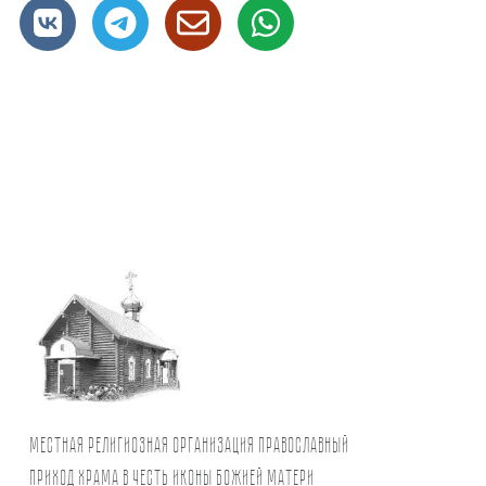
Местная религиозная организация православный
Приход храма в честь иконы Божией Матери