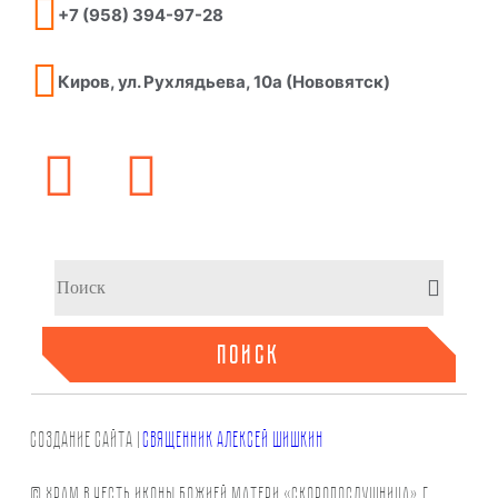
+7 (958) 394-97-28
Киров, ул. Рухлядьева, 10а (Нововятск)
ПОИСК
СОЗДАНИЕ САЙТа |
СВЯЩЕННИК АЛЕКСЕЙ ШИШКИН
© Храм в честь иконы Божией Матери «Скоропослушница», г.