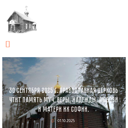
30 СЕНТЯБРЯ 2025 Г. ПРАВОСЛАВНАЯ ЦЕРКОВЬ
ЧТИТ ПАМЯТЬ МУЧ. ВЕРЫ, НАДЕЖДЫ, ЛЮБОВИ
И МАТЕРИ ИХ СОФИИ.
01.10.2025