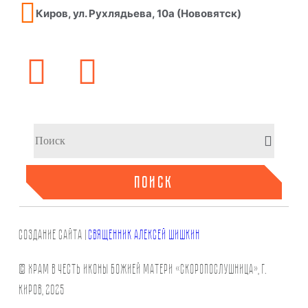
Киров, ул. Рухлядьева, 10а (Нововятск)
ПОИСК
СОЗДАНИЕ САЙТа |
СВЯЩЕННИК АЛЕКСЕЙ ШИШКИН
© Храм в честь иконы Божией Матери «Скоропослушница», г.
Киров, 2025