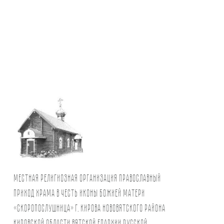
Местная религиозная организация православный
Приход храма в честь иконы Божией Матери
«Скоропослушница» г. Кирова Нововятского района
Кировской области Вятской Епархии Русской