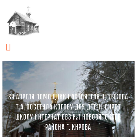
29 АПРЕЛЯ ПОМОЩНИК НАСТОЯТЕЛЯ ЩЕЛЧКОВА
Т.А. ПОСЕТИЛА КОГОБУ ДЛЯ ДЕТЕЙ-СИРОТ
ШКОЛУ ИНТЕРНАТ ОВЗ №1 НОВОВЯТСКОГО
РАЙОНА Г. КИРОВА