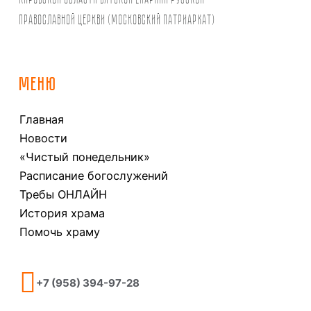
Православной Церкви (Московский Патриархат)
МЕНЮ
Главная
Новости
«Чистый понедельник»
Расписание богослужений
Требы ОНЛАЙН
История храма
Помочь храму
+7 (958) 394-97-28