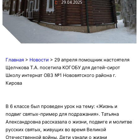
29.04.2025
Главная
>
Новости
>
29 апреля помощник настоятеля
Щелчкова Т.А. посетила КОГОБУ для детей-сирот
Школу интернат ОВЗ №1 Нововятского района г.
Кирова
В 6 классе был проведен урок на тему: «Жизнь и
подвиг святых-пример для подражания». Татьяна
Александровна рассказала о жизни, подвиге и молитве
русских святых, живущих во время Великой
Отечественной войны. Дети узнали о жизни