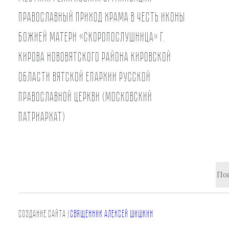
православный Приход храма в честь иконы
Божией Матери «Скоропослушница» г.
Кирова Нововятского района Кировской
области Вятской Епархии Русской
Православной Церкви (Московский
Патриархат)
СОЗДАНИЕ САЙТа |
СВЯЩЕННИК АЛЕКСЕЙ ШИШКИН