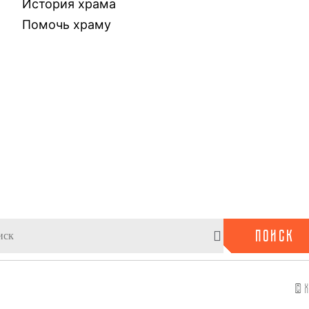
История храма
Помочь храму
ПОИСК
© Х