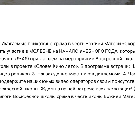
! Уважаемые прихожане храма в честь Божией Матери «Ско
ять участие в МОЛЕБНЕ на НАЧАЛО УЧЕБНОГО ГОДА, который 
вочно в 9-45) приглашаем на мероприятие Воскресной школ
олы в проекте «СловечКино лето». В программе встречи:
1
идео роликов. 3. Награждение участников дипломами. 4. Ча
Поддержите наших юных видео операторов своим присутств
Воскресной школы! Ждем на нашей встрече всех желающих!
едагоги Воскресной школы храма в честь иконы Божией Мат