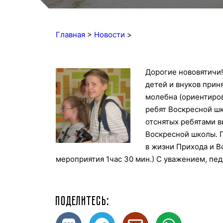
Главная
>
Новости
>
Дороги
е нововятичи
детей и внуков прин
молебна (ориентиро
ребят Воскресной шк
отснятых ребятами в
Воскресной школы. 
в жизни Прихода и 
мероприятия 1час 30 мин.) С уважением, п
Поделитесь: