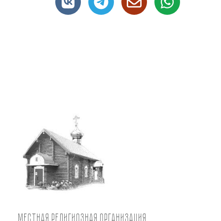
Местная религиозная организация