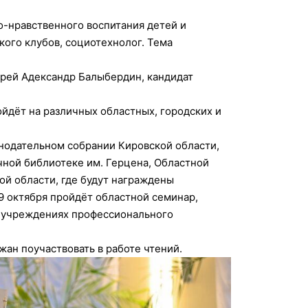
о-нравственного воспитания детей и
ого клубов, социотехнолог. Тема
ерей Адександр Балыбердин, кандидат
йдёт на различных областных, городских и
онодательном собрании Кировской области,
чной библиотеке им. Герцена, Областной
ой области, где будут награждены
9 октября пройдёт областной семинар,
, учреждениях профессионального
ан поучаствовать в работе чтений.