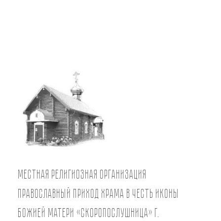
Местная религиозная организация
православный Приход храма в честь иконы
Божией Матери «Скоропослушница» г.