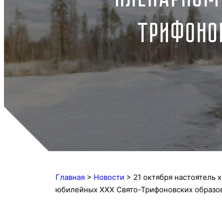
ТРИФОНО
Главная
>
Новости
>
21 октября настоятель 
юбилейных XXX Свято-Трифоновских образов