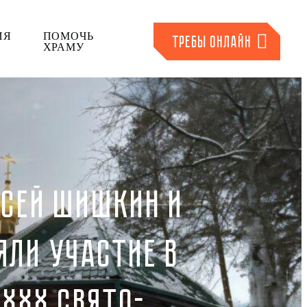
ИЯ
ПОМОЧЬ
ТРЕБЫ ОНЛАЙН
ХРАМУ
КСЕЙ ШИШКИН И
ЯЛИ УЧАСТИЕ В
XXX СВЯТО-