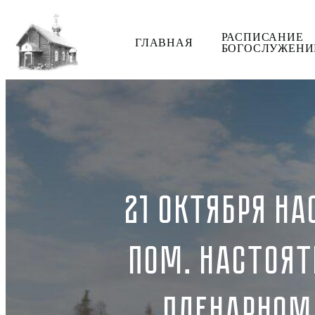
РАСПИСАНИЕ
ГЛАВНАЯ
БОГОСЛУЖЕНИ
21 ОКТЯБРЯ Н
ПОМ. НАСТОЯТ
ПЛЕНАРНОМ