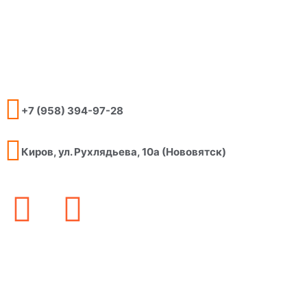
+7 (958) 394-97-28
Киров, ул. Рухлядьева, 10а (Нововятск)