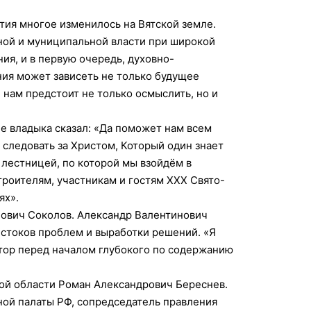
етия многое изменилось на Вятской земле.
ной и муниципальной власти при широкой
ия, и в первую очередь, духовно-
ния может зависеть не только будущее
 нам предстоит не только осмыслить, но и
е владыка сказал: «Да поможет нам всем
 следовать за Христом, Который один знает
 лестницей, по которой мы взойдём в
троителям, участникам и гостям XXX Свято-
ях».
нович Соколов. Александр Валентинович
истоков проблем и выработки решений. «Я
тор перед началом глубокого по содержанию
ой области Роман Александрович Береснев.
ой палаты РФ, сопредседатель правления