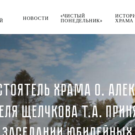
«ЧИСТЫЙ
ИСТОР
НОВОСТИ
Й
ПОНЕДЕЛЬНИК»
ХРАМА
АСТОЯТЕЛЬ ХРАМА О. АЛЕ
ЕЛЯ ЩЕЛЧКОВА Т.А. ПРИН
 ЗАСЕДАНИИ ЮБИЛЕЙНЫХ 