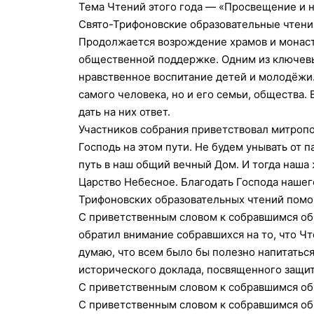
Тема Чтений этого года — «Просвещение и 
Свято-Трифоновские образовательные чтения 
Продолжается возрождение храмов и монаст
общественной поддержке. Одним из ключевых
нравственное воспитание детей и молодёжи.
самого человека, но и его семьи, общества.
дать на них ответ.
Участников собрания приветствовал митропо
Господь на этом пути. Не будем унывать от 
путь в наш общий вечный Дом. И тогда наша 
Царство Небесное. Благодать Господа нашег
Трифоновских образовательных чтений помощ
С приветственным словом к собравшимся об
обратил внимание собравшихся на то, что Ч
думаю, что всем было бы полезно напитать
исторического доклада, посвященного защит
С приветственным словом к собравшимся об
С приветственным словом к собравшимся об