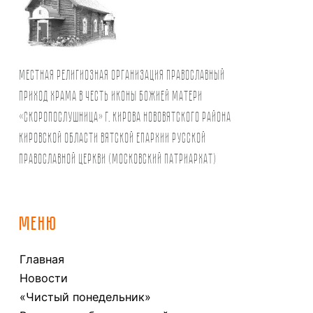
Местная религиозная организация православный
Приход храма в честь иконы Божией Матери
«Скоропослушница» г. Кирова Нововятского района
Кировской области Вятской Епархии Русской
Православной Церкви (Московский Патриархат)
МЕНЮ
Главная
Новости
«Чистый понедельник»