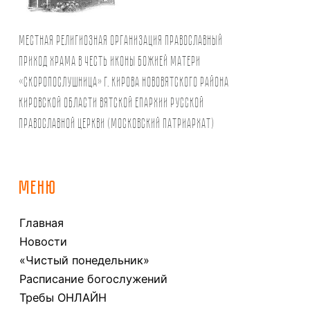
Местная религиозная организация православный
Приход храма в честь иконы Божией Матери
«Скоропослушница» г. Кирова Нововятского района
Кировской области Вятской Епархии Русской
Православной Церкви (Московский Патриархат)
МЕНЮ
Главная
Новости
«Чистый понедельник»
Расписание богослужений
Требы ОНЛАЙН