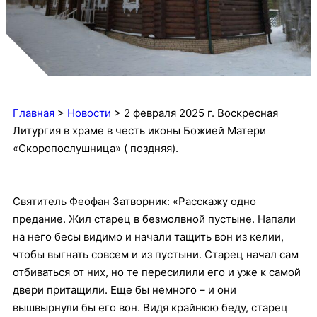
Главная
>
Новости
>
2 февраля 2025 г. Воскресная
Литургия в храме в честь иконы Божией Матери
«Скоропослушница» ( поздняя).
Святитель Феофан Затворник: «Расскажу одно
предание. Жил старец в безмолвной пустыне. Напали
на него бесы видимо и начали тащить вон из келии,
чтобы выгнать совсем и из пустыни. Старец начал сам
отбиваться от них, но те пересилили его и уже к самой
двери притащили. Еще бы немного – и они
вышвырнули бы его вон. Видя крайнюю беду, старец