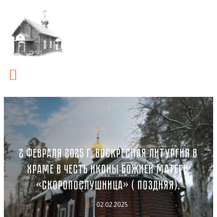
2 ФЕВРАЛЯ 2025 Г. ВОСКРЕСНАЯ ЛИТУРГИЯ В
ХРАМЕ В ЧЕСТЬ ИКОНЫ БОЖИЕЙ МАТЕРИ
«СКОРОПОСЛУШНИЦА» ( ПОЗДНЯЯ).
02.02.2025