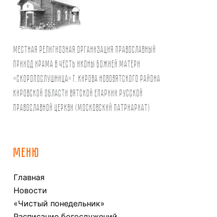
Местная религиозная организация православный
Приход храма в честь иконы Божией Матери
«Скоропослушница» г. Кирова Нововятского района
Кировской области Вятской Епархии Русской
Православной Церкви (Московский Патриархат)
МЕНЮ
Главная
Новости
«Чистый понедельник»
Расписание богослужений