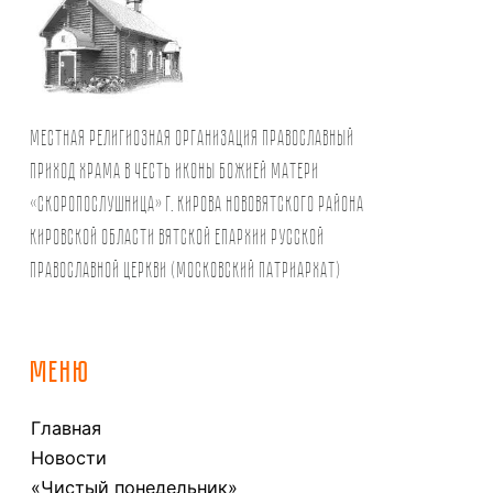
Местная религиозная организация православный
Приход храма в честь иконы Божией Матери
«Скоропослушница» г. Кирова Нововятского района
Кировской области Вятской Епархии Русской
Православной Церкви (Московский Патриархат)
МЕНЮ
Главная
Новости
«Чистый понедельник»