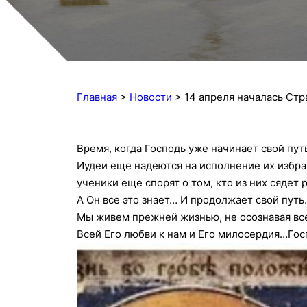
Главная
>
Новости
>
14 апреля началась Ст
Время, когда Господь уже начинает свой путь
Иудеи еще надеются на исполнение их избра
ученики еще спорят о том, кто из них сядет
А Он все это знает… И продолжает свой путь
Мы живем прежней жизнью, не осознавая вс
Всей Его любви к нам и Его милосердия…Гос