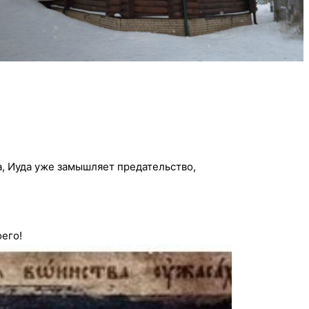
а, Иуда уже замышляет предательство,
его!