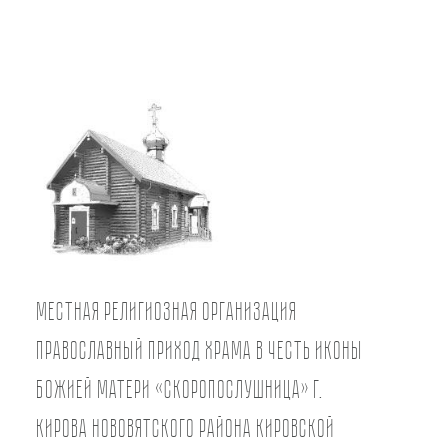
Местная религиозная организация
православный Приход храма в честь иконы
Божией Матери «Скоропослушница» г.
Кирова Нововятского района Кировской