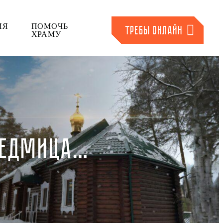
ИЯ
ПОМОЧЬ
ТРЕБЫ ОНЛАЙН
ХРАМУ
 СЕДМИЦА…