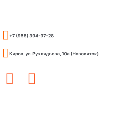
+7 (958) 394-97-28
Киров, ул. Рухлядьева, 10а (Нововятск)