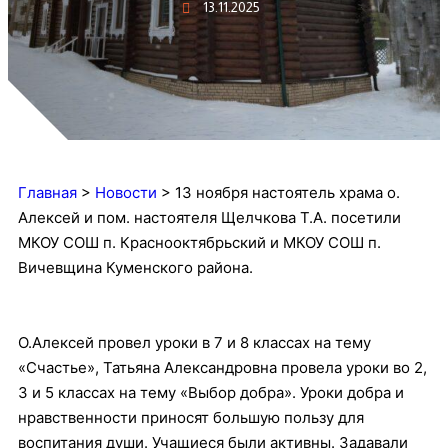
13.11.2025
Главная
>
Новости
>
13 ноября настоятель храма о.
Алексей и пом. настоятеля Щелчкова Т.А. посетили
МКОУ СОШ п. Краснооктябрьский и МКОУ СОШ п.
Вичевщина Куменского района.
О.Алексей провел уроки в 7 и 8 классах на тему
«Счастье», Татьяна Александровна провела уроки во 2,
3 и 5 классах на тему «Выбор добра». Уроки добра и
нравственности приносят большую пользу для
воспитания души. Учащиеся были активны. Задавали