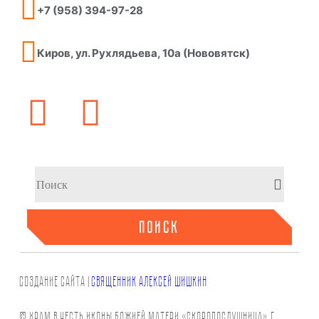
+7 (958) 394-97-28
Киров, ул. Рухлядьева, 10а (Нововятск)
ПОИСК
СОЗДАНИЕ САЙТа |
СВЯЩЕННИК АЛЕКСЕЙ ШИШКИН
© Храм в честь иконы Божией Матери «Скоропослушница», г.