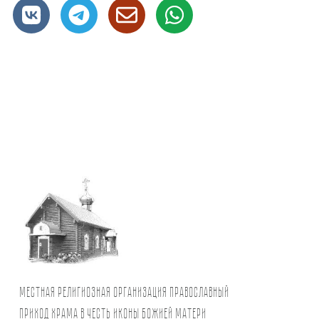
Местная религиозная организация православный
Приход храма в честь иконы Божией Матери