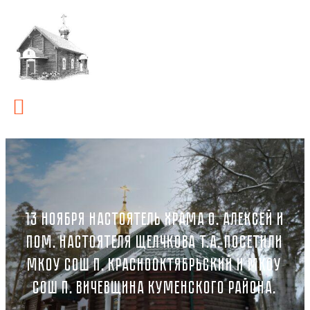
13 НОЯБРЯ НАСТОЯТЕЛЬ ХРАМА О. АЛЕКСЕЙ И
ПОМ. НАСТОЯТЕЛЯ ЩЕЛЧКОВА Т.А. ПОСЕТИЛИ
МКОУ СОШ П. КРАСНООКТЯБРЬСКИЙ И МКОУ
СОШ П. ВИЧЕВЩИНА КУМЕНСКОГО РАЙОНА.