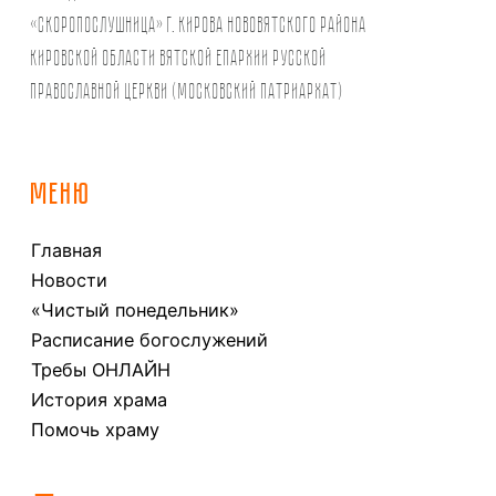
«Скоропослушница» г. Кирова Нововятского района
Кировской области Вятской Епархии Русской
Православной Церкви (Московский Патриархат)
МЕНЮ
Главная
Новости
«Чистый понедельник»
Расписание богослужений
Требы ОНЛАЙН
История храма
Помочь храму