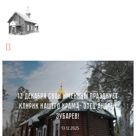
13 ДЕКАБРЯ СВОИ ИМЕНИНЫ ПРАЗДНУЕТ
КЛИРИК НАШЕГО ХРАМА- ОТЕЦ АНДРЕЙ
ЗУБАРЕВ!
13.12.2025