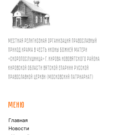
Местная религиозная организация православный
Приход храма в честь иконы Божией Матери
«Скоропослушница» г. Кирова Нововятского района
Кировской области Вятской Епархии Русской
Православной Церкви (Московский Патриархат)
МЕНЮ
Главная
Новости