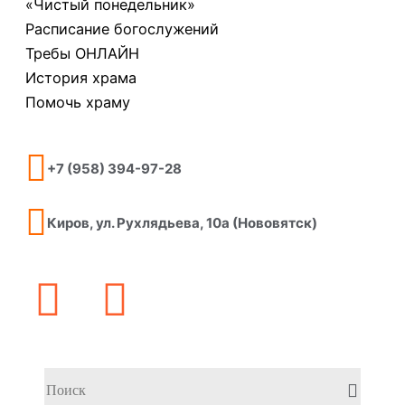
«Чистый понедельник»
Расписание богослужений
Требы ОНЛАЙН
История храма
Помочь храму
+7 (958) 394-97-28
Киров, ул. Рухлядьева, 10а (Нововятск)