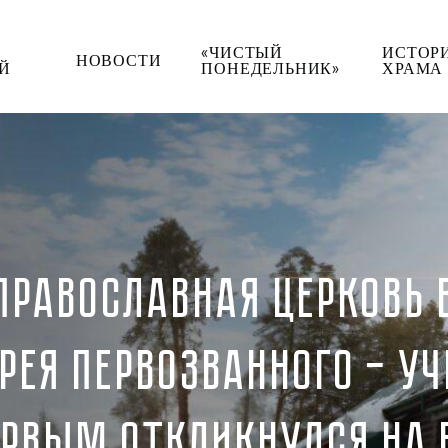
«ЧИСТЫЙ
ИСТОР
НОВОСТИ
Й
ПОНЕДЕЛЬНИК»
ХРАМА
 ПРАВОСЛАВНАЯ ЦЕРКОВЬ
РЕЯ ПЕРВОЗВАННОГО — УЧ
РВЫМ ОТКЛИКНУЛСЯ НА 