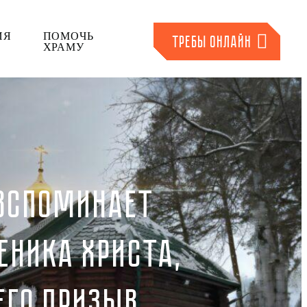
ИЯ
ПОМОЧЬ
ТРЕБЫ ОНЛАЙН
ХРАМУ
 ВСПОМИНАЕТ
ЕНИКА ХРИСТА,
ЕГО ПРИЗЫВ.