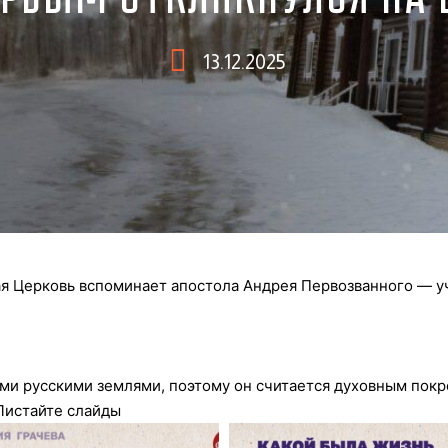
13.12.2025
ая Церковь вспоминает апостола Андрея Первозванного — у
ми русскими землями, поэтому он считается духовным покр
 Листайте слайды