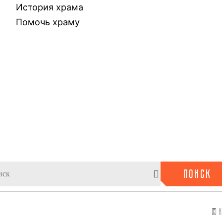
История храма
Помочь храму
ПОИСК
© Х