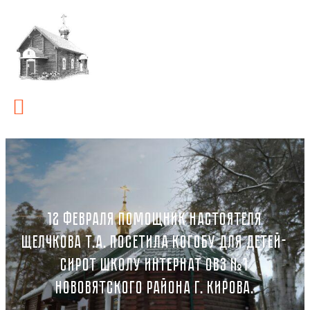
12 ФЕВРАЛЯ ПОМОЩНИК НАСТОЯТЕЛЯ
ЩЕЛЧКОВА Т.А. ПОСЕТИЛА КОГОБУ ДЛЯ ДЕТЕЙ-
СИРОТ ШКОЛУ ИНТЕРНАТ ОВЗ №1
НОВОВЯТСКОГО РАЙОНА Г. КИРОВА.