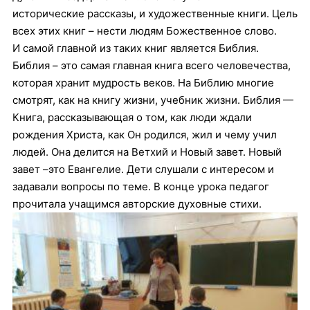
исторические рассказы, и художественные книги. Цель
всех этих книг – нести людям Божественное слово.
И самой главной из таких книг является Библия.
Библия – это самая главная книга всего человечества,
которая хранит мудрость веков. На Библию многие
смотрят, как на книгу жизни, учебник жизни. Библия —
Книга, рассказывающая о том, как люди ждали
рождения Христа, как Он родился, жил и чему учил
людей. Она делится на Ветхий и Новый завет. Новый
завет –это Евангелие. Дети слушали с интересом и
задавали вопросы по теме. В конце урока педагог
прочитала учащимся авторские духовные стихи.