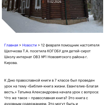
11.02.2026
Главная
>
Новости
>
12 февраля помощник настоятеля
Щелчкова Т.А. посетила КОГОБУ для детей-сирот
Школу интернат ОВЗ №1 Нововятского района г.
Кирова.
К Дню православной книги в 7 классе был проведен
урок на тему «Библия-книга жизни. Евангелие-Благая
весть.» Татьяна Александровна начала урок с вопроса:
Что же такое – православная книга? Это книга с
духовным содержанием. Это могут быть и