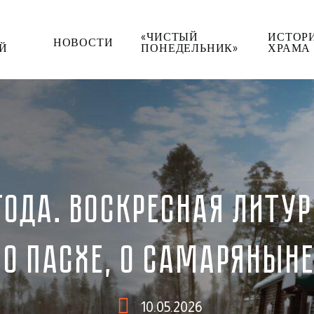
«ЧИСТЫЙ
ИСТОР
НОВОСТИ
Й
ПОНЕДЕЛЬНИК»
ХРАМА
ГОДА. ВОСКРЕСНАЯ ЛИТУР
ПО ПАСХЕ, О САМАРЯНЫНЕ
10.05.2026