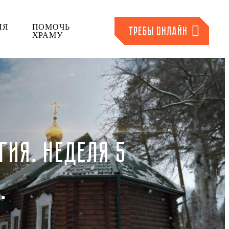
ИЯ
ПОМОЧЬ
ТРЕБЫ ОНЛАЙН
ХРАМУ
ГИЯ. НЕДЕЛЯ 5
.