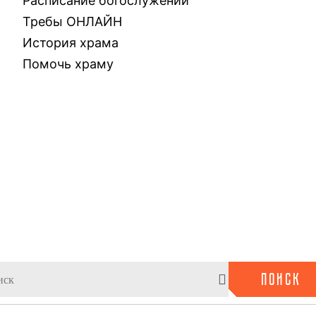
Расписание богослужений
Требы ОНЛАЙН
История храма
Помочь храму
ПОИСК