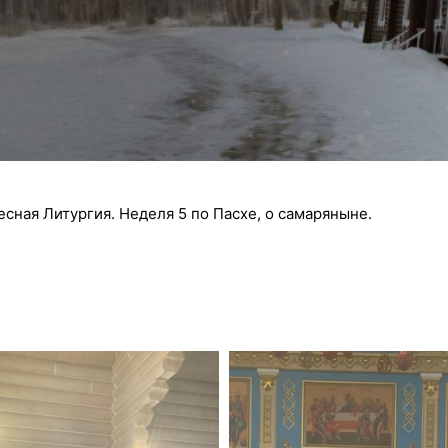
есная Литургия. Неделя 5 по Пасхе, о самаряныне.