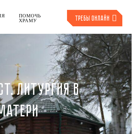
ИЯ
ПОМОЧЬ
ТРЕБЫ ОНЛАЙН
ХРАМУ
СТ. ЛИТУРГИЯ В
 МАТЕРИ