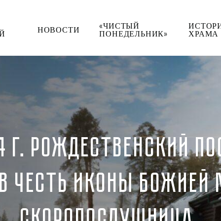
«ЧИСТЫЙ
ИСТОР
НОВОСТИ
Й
ПОНЕДЕЛЬНИК»
ХРАМА
4 Г. РОЖДЕСТВЕНСКИЙ ПО
В ЧЕСТЬ ИКОНЫ БОЖИЕЙ
СКОРОПОСЛУШНИЦА.