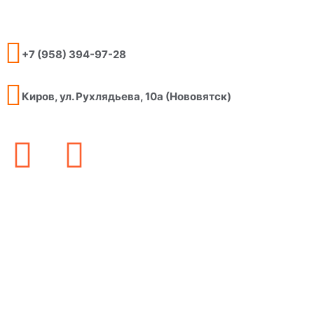
+7 (958) 394-97-28
Киров, ул. Рухлядьева, 10а (Нововятск)