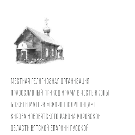
Местная религиозная организация
православный Приход храма в честь иконы
Божией Матери «Скоропослушница» г.
Кирова Нововятского района Кировской
области Вятской Епархии Русской