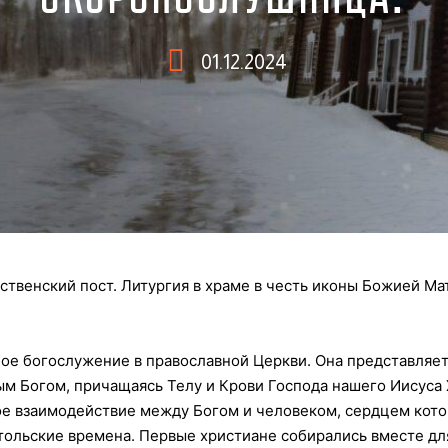
01.12.2024
ественский пост. Литургия в храме в честь иконы Божией М
ное богослужение в православной Церкви. Она представляет
ым Богом, причащаясь Телу и Крови Господа нашего Иисуса 
вое взаимодействие между Богом и человеком, сердцем кото
остольские времена. Первые христиане собирались вместе д